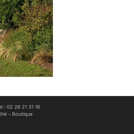
l :
02 28 21 31 16
 thé – Boutique