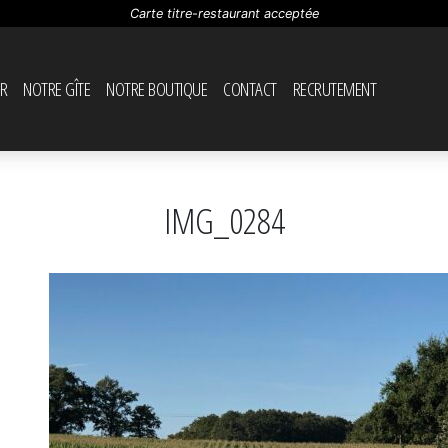
Carte titre-restaurant acceptée
R
NOTRE GÎTE
NOTRE BOUTIQUE
CONTACT
RECRUTEMENT
IMG_0284