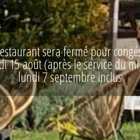
ES
réunion de travail au milieu des v