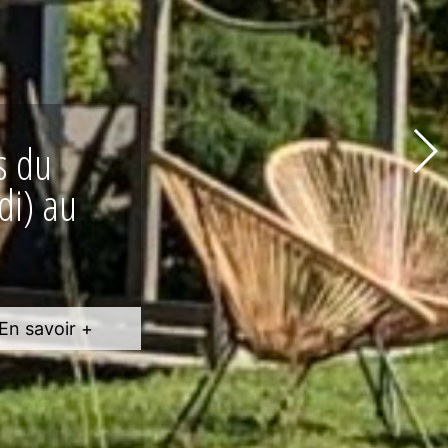
ignes !
En savoir +