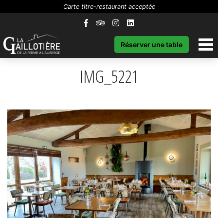
Carte titre-restaurant acceptée
Réserver une table
IMG_5221