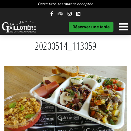
Carte titre-restaurant acceptée
Réserver une table
20200514_113059