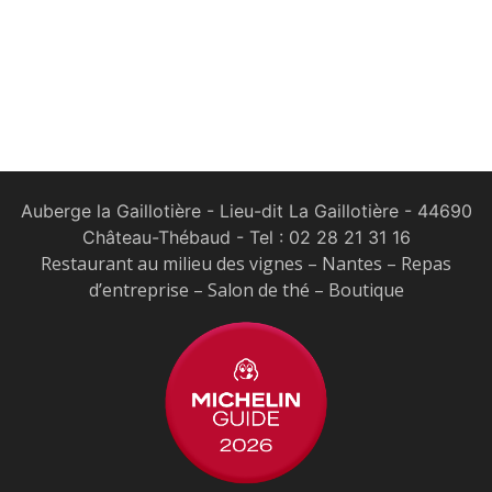
Auberge la Gaillotière - Lieu-dit La Gaillotière - 44690
Château-Thébaud
- Tel :
02 28 21 31 16
Restaurant au milieu des vignes – Nantes – Repas
d’entreprise – Salon de thé – Boutique