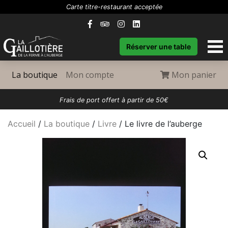
Carte titre-restaurant acceptée
Réserver une table
(current)
La boutique
Mon compte
Mon panier
Frais de port offert à partir de 50€
Accueil
/
La boutique
/
Livre
/ Le livre de l’auberge