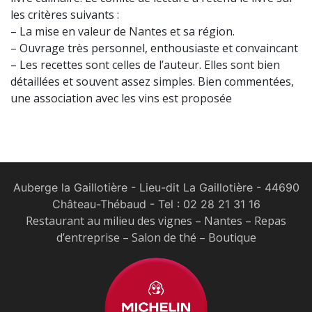
les critères suivants :
– La mise en valeur de Nantes et sa région.
– Ouvrage très personnel, enthousiaste et convaincant
– Les recettes sont celles de l’auteur. Elles sont bien
détaillées et souvent assez si
mples. Bien commentées,
une association avec les vins est proposée
Auberge la Gaillotière - Lieu-dit La Gaillotière - 44690
Château-Thébaud
- Tel :
02 28 21 31 16
Restaurant au milieu des vignes – Nantes – Repas
d’entreprise – Salon de thé – Boutique