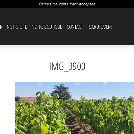
Carte titre-restaurant acceptée
R
NOTRE GÎTE
NOTRE BOUTIQUE
CONTACT
RECRUTEMENT
IMG_3900