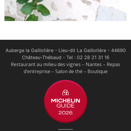
Auberge la Gaillotière - Lieu-dit La Gaillotière - 44690
Château-Thébaud
- Tel :
02 28 21 31 16
Restaurant au milieu des vignes – Nantes – Repas
d’entreprise – Salon de thé – Boutique