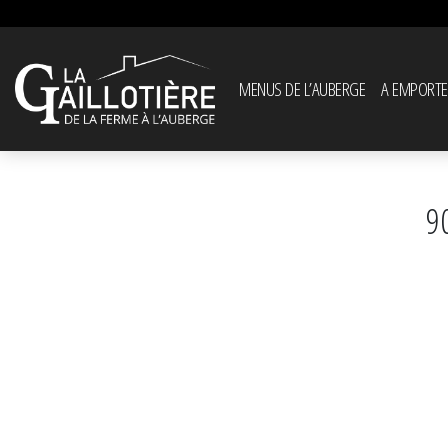
MENUS DE L’AUBERGE
A EMPORTE
9