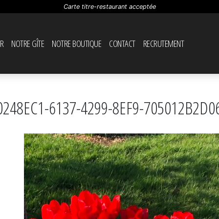
Carte titre-restaurant acceptée
R
NOTRE GÎTE
NOTRE BOUTIQUE
CONTACT
RECRUTEMENT
0248EC1-6137-4299-8EF9-705012B2D0