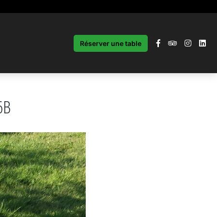
Réserver une table
6B