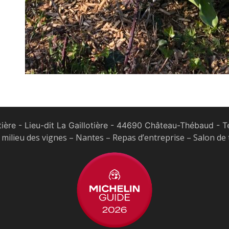
tière - Lieu-dit La Gaillotière - 44690 Château-Thébaud
- Te
milieu des vignes – Nantes – Repas d’entreprise – Salon de