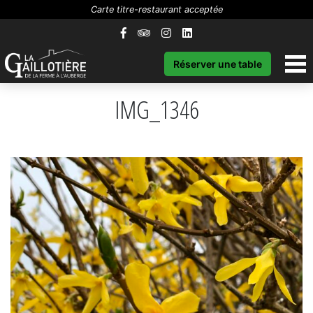
Carte titre-restaurant acceptée
Réserver une table
IMG_1346