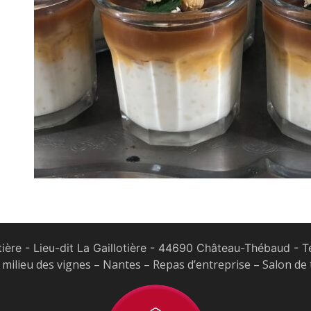
tière - Lieu-dit La Gaillotière - 44690 Château-Thébaud
- Te
milieu des vignes – Nantes – Repas d’entreprise – Salon de