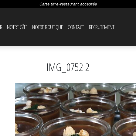
Carte titre-restaurant acceptée
R
NOTRE GÎTE
NOTRE BOUTIQUE
CONTACT
RECRUTEMENT
IMG_0752 2