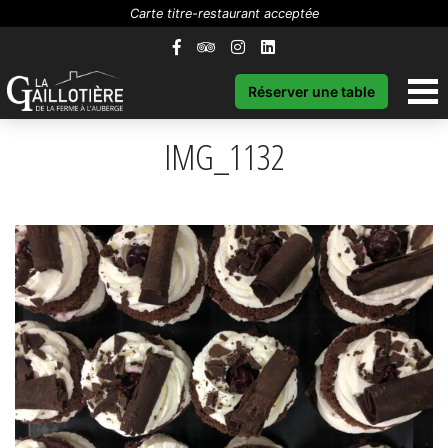
Carte titre-restaurant acceptée
Réserver une table
IMG_1132