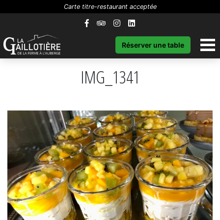
Carte titre-restaurant acceptée
Réserver une table
IMG_1341