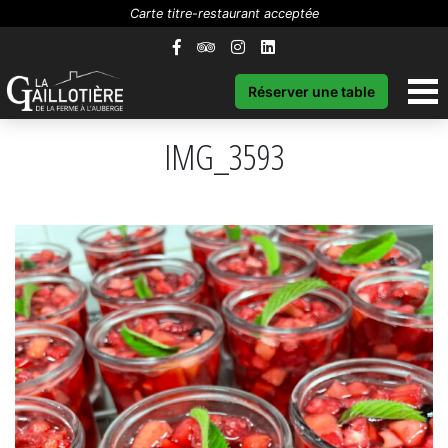
Carte titre-restaurant acceptée
Réserver une table
IMG_3593