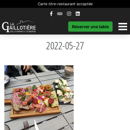
Carte titre-restaurant acceptée
Réserver une table
2022-05-27