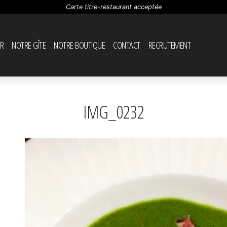
Carte titre-restaurant acceptée
R
NOTRE GÎTE
NOTRE BOUTIQUE
CONTACT
RECRUTEMENT
IMG_0232