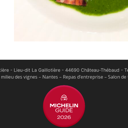
tière - Lieu-dit La Gaillotière - 44690 Château-Thébaud
- Te
milieu des vignes – Nantes – Repas d’entreprise – Salon de