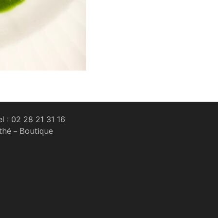
l :
02 28 21 31 16
 thé – Boutique