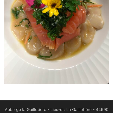
Auberge la Gaillotière - Lieu-dit La Gaillotière - 44690