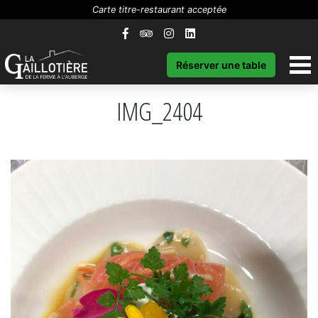
Carte titre-restaurant acceptée
Réserver une table
IMG_2404