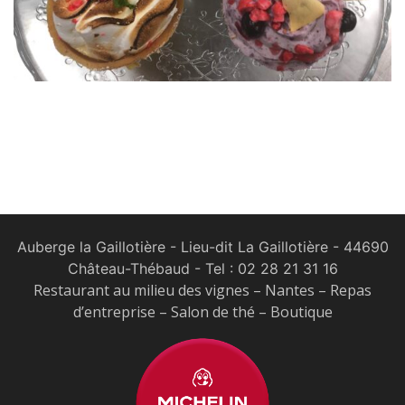
Auberge la Gaillotière - Lieu-dit La Gaillotière - 44690
Château-Thébaud
- Tel :
02 28 21 31 16
Restaurant au milieu des vignes – Nantes – Repas
d’entreprise – Salon de thé – Boutique