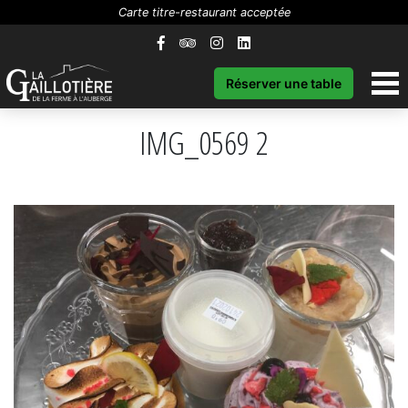
Carte titre-restaurant acceptée
Réserver une table
IMG_0569 2