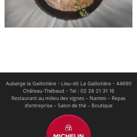
Auberge la Gaillotière - Lieu-dit La Gaillotière - 44690
Château-Thébaud
- Tel :
02 28 21 31 16
Restaurant au milieu des vignes – Nantes – Repas
d’entreprise – Salon de thé – Boutique