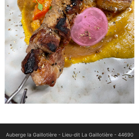
Auberge la Gaillotière - Lieu-dit La Gaillotière - 44690