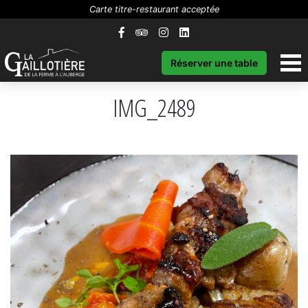
Carte titre-restaurant acceptée
Réserver une table
IMG_2489