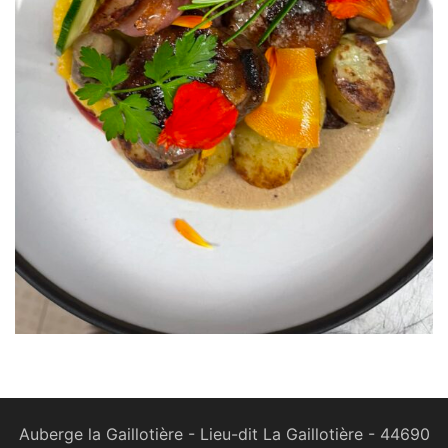
Auberge la Gaillotière - Lieu-dit La Gaillotière - 44690