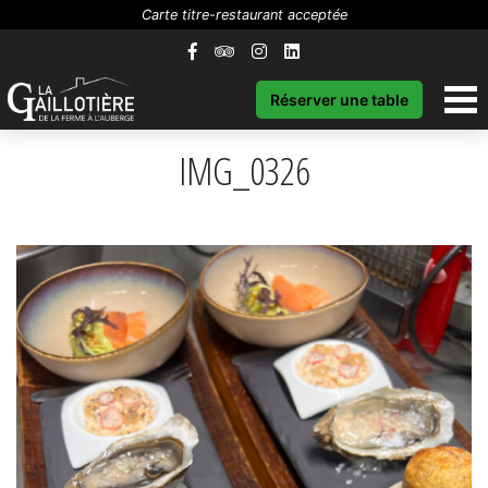
Carte titre-restaurant acceptée
Réserver une table
IMG_0326