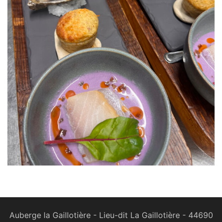
Auberge la Gaillotière - Lieu-dit La Gaillotière - 44690