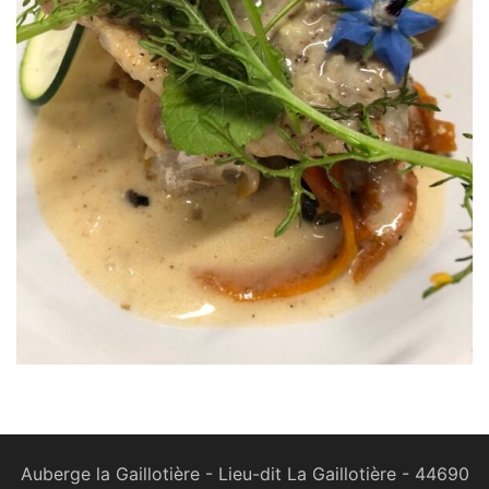
Auberge la Gaillotière - Lieu-dit La Gaillotière - 44690