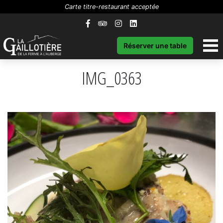
Carte titre-restaurant acceptée
Réserver une table
IMG_0363