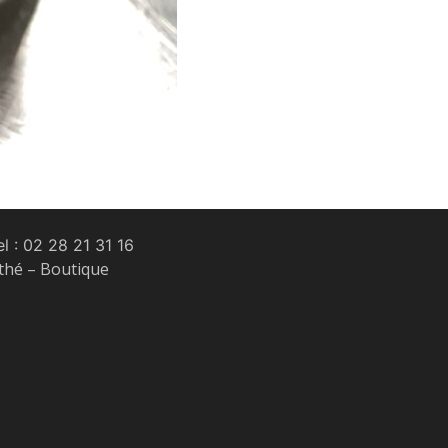
l :
02 28 21 31 16
 thé – Boutique