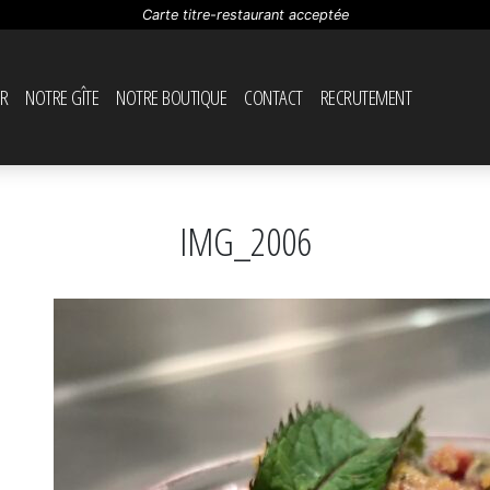
Carte titre-restaurant acceptée
R
NOTRE GÎTE
NOTRE BOUTIQUE
CONTACT
RECRUTEMENT
IMG_2006