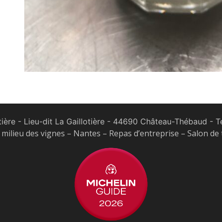
tière - Lieu-dit La Gaillotière - 44690 Château-Thébaud
- Te
milieu des vignes – Nantes – Repas d’entreprise – Salon de