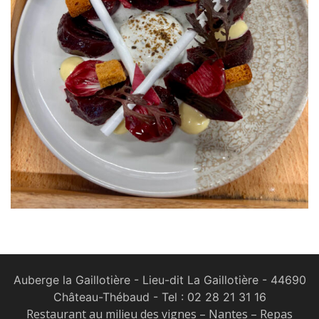
Auberge la Gaillotière - Lieu-dit La Gaillotière - 44690
Château-Thébaud
- Tel :
02 28 21 31 16
Restaurant au milieu des vignes – Nantes – Repas