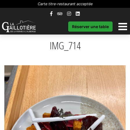
Carte titre-restaurant acceptée
Réserver une table
IMG_714