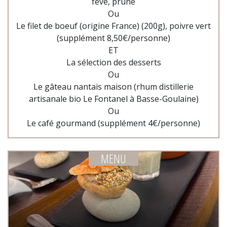
fève, prune
Ou
Le filet de boeuf (origine France) (200g), poivre vert
(supplément 8,50€/personne)
ET
La sélection des desserts
Ou
Le gâteau nantais maison (rhum distillerie
artisanale bio Le Fontanel à Basse-Goulaine)
Ou
Le café gourmand (supplément 4€/personne)
MENU