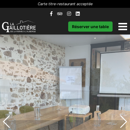
Carte titre-restaurant acceptée
Réserver une table
ENTREPRISES