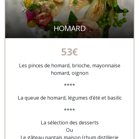
HOMARD
53€
Les pinces de homard, brioche, mayonnaise
homard, oignon
****
La queue de homard,
légumes d’été et basilic
****
La sélection des desserts
Ou
Le gâteau nantais maison (rhum distillerie