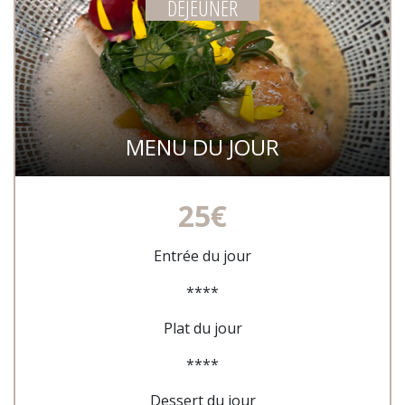
DEJEUNER
MENU DU JOUR
25€
Entrée du jour
****
Plat du jour
****
Dessert du jour