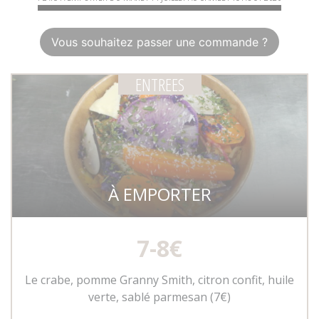
Vous souhaitez passer une commande ?
ENTREES
À EMPORTER
7-8€
Le crabe, pomme Granny Smith, citron confit, huile
verte, sablé parmesan
(7€)