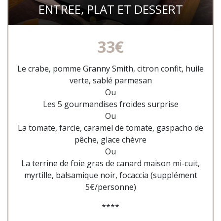
ENTREE, PLAT ET DESSERT
33€
Le crabe, pomme Granny Smith, citron confit, huile
verte, sablé parmesan
Ou
Les 5 gourmandises froides surprise
Ou
La tomate, farcie, caramel de tomate, gaspacho de
pêche, glace chèvre
Ou
La terrine de foie gras de canard maison mi-cuit,
myrtille, balsamique noir, focaccia (supplément
5€/personne)
****