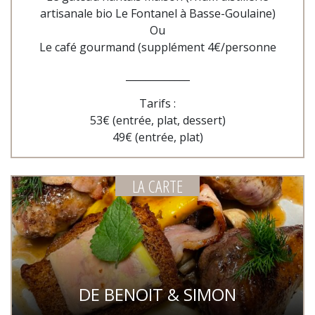
artisanale bio Le Fontanel à Basse-Goulaine)
Ou
Le café gourmand (supplément 4€/personne
_____________
Tarifs :
53€ (entrée, plat, dessert)
49€ (entrée, plat)
LA CARTE
DE BENOIT & SIMON