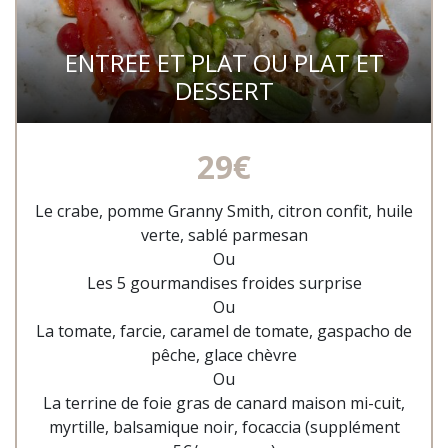
ENTREE ET PLAT OU PLAT ET
DESSERT
29€
Le crabe, pomme Granny Smith, citron confit, huile
verte, sablé parmesan
Ou
Les 5 gourmandises froides surprise
Ou
La tomate, farcie, caramel de tomate, gaspacho de
pêche, glace chèvre
Ou
La terrine de foie gras de canard maison mi-cuit,
myrtille, balsamique noir, focaccia (supplément