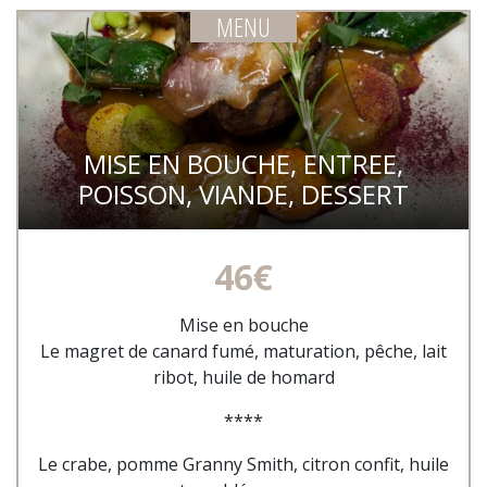
MENU
MISE EN BOUCHE, ENTREE,
POISSON, VIANDE, DESSERT
46€
Mise en bouche
Le magret de canard fumé, maturation, pêche, lait
ribot, huile de homard
****
Le crabe, pomme Granny Smith, citron confit, huile