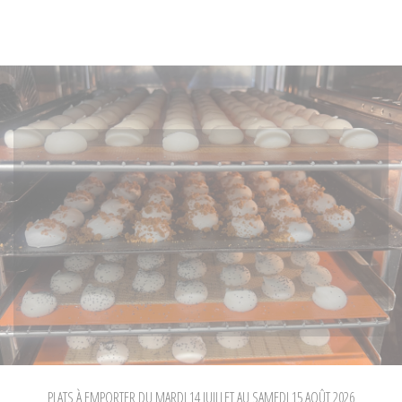
PLATS À EMPORTER DU MARDI 14 JUILLET AU SAMEDI 15 AOÛT 2026