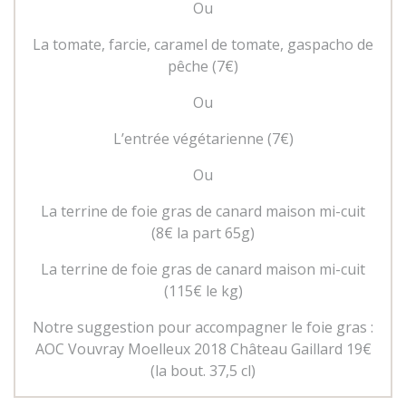
Ou
La tomate, farcie, caramel de tomate, gaspacho de
pêche
(7
€)
Ou
L’entrée végétarienne (7€)
Ou
La terrine de foie gras de canard maison mi-cuit
(8€ la part 65g)
La terrine de foie gras de canard maison mi-cuit
(115€ le kg)
Notre suggestion pour accompagner le foie gras :
AOC Vouvray Moelleux 2018 Château Gaillard 19€
(la bout. 37,5 cl)