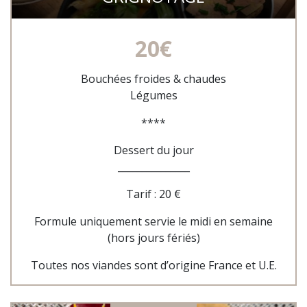
20€
Bouchées froides & chaudes
Légumes
****
Dessert du jour
_______________
Tarif : 20 €
Formule uniquement servie le midi en semaine
(hors jours fériés)
Toutes nos viandes sont d’origine France et U.E.