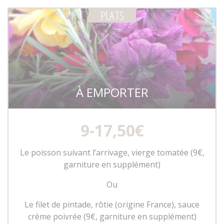
PLATS
À EMPORTER
9-17,50€
Le poisson suivant l’arrivage, vierge tomatée (9€,
garniture en supplément)
Ou
Le filet de pintade, rôtie (origine France), sauce
crème poivrée (9€, garniture en supplément)