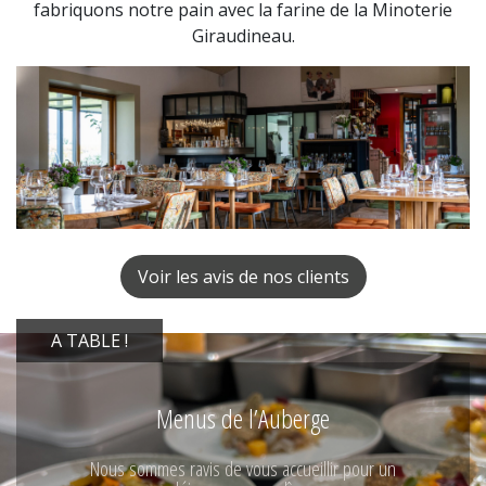
fabriquons notre pain avec la farine de la Minoterie
Giraudineau.
Voir les avis de nos clients
A TABLE !
Menus de l’Auberge
Nous sommes ravis de vous accueillir pour un