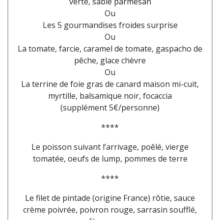
verte, sablé parmesan
Ou
Les 5 gourmandises froides surprise
Ou
La tomate, farcie, caramel de tomate, gaspacho de
pêche, glace chèvre
Ou
La terrine de foie gras de canard maison mi-cuit,
myrtille, balsamique noir, focaccia
(supplément 5€/personne)
****
Le poisson suivant l’arrivage, poêlé,
vierge
tomatée, oeufs de lump, pommes de terre
****
Le filet de pintade (origine France) rôtie, sauce
crème poivrée, poivron rouge, sarrasin soufflé,