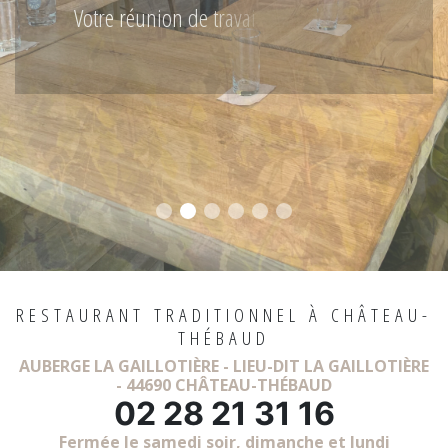
Votre réunion de travail au milieu des
vignes !
En savoir +
RESTAURANT TRADITIONNEL À CHÂTEAU-
THÉBAUD
AUBERGE LA GAILLOTIÈRE - LIEU-DIT LA GAILLOTIÈRE
- 44690 CHÂTEAU-THÉBAUD
02 28 21 31 16
Fermée le samedi soir, dimanche et lundi