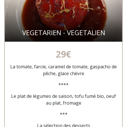
VEGETARIEN - VEGETALIEN
29€
La tomate, farcie, caramel de tomate, gaspacho de
pêche, glace chèvre
****
Le plat de légumes de saison, tofu fumé bio, oeuf
au plat, fromage
***
La sélection des desserts