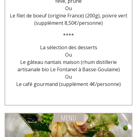
fève, prune
Ou
Le filet de boeuf (origine France) (200g), poivre vert
(supplément 8,50€/personne)
****
La sélection des desserts
Ou
Le gâteau nantais maison (rhum distillerie
artisanale bio Le Fontanel à Basse-Goulaine)
Ou
Le café gourmand (supplément 4€/personne)
MENU