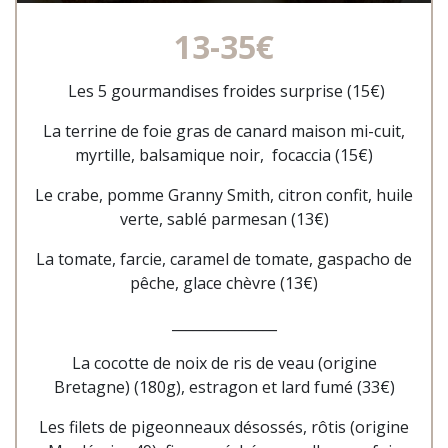
13-35€
Les 5 gourmandises froides surprise (15€)
La terrine de foie gras de canard maison mi-cuit,
myrtille, balsamique noir, focaccia
(15€)
Le crabe, pomme Granny Smith, citron confit, huile
verte, sablé parmesan (13€)
La tomate, farcie, caramel de tomate, gaspacho de
pêche, glace chèvre (13€)
_______________
La cocotte de noix de ris de veau (origine
Bretagne) (180g), estragon et lard fumé (33€)
Les filets de pigeonneaux désossés, rôtis (origine