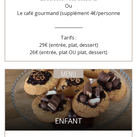
Ou
Le café gourmand (supplément 4€/personne
_____________
Tarifs :
29€ (entrée, plat, dessert)
26€ (entrée, plat OU plat, dessert)
MENU
ENFANT