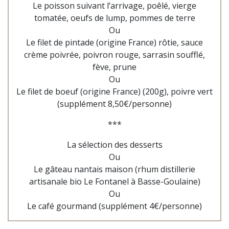
Le poisson suivant l’arrivage, poêlé,
vierge
tomatée, oeufs de lump, pommes de terre
Ou
Le filet de pintade (origine France) rôtie, sauce
crème poivrée, poivron rouge, sarrasin soufflé,
fève, prune
Ou
Le filet de boeuf (origine France) (200g), poivre vert
(supplément 8,50€/personne)
***
La sélection des desserts
Ou
Le gâteau nantais maison (rhum distillerie
artisanale bio Le Fontanel à Basse-Goulaine)
Ou
Le café gourmand (supplément 4€/personne)