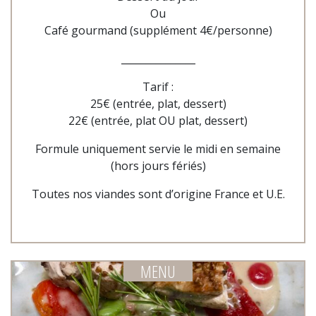
Ou
Café gourmand (supplément 4€/personne)
_______________
Tarif :
25€ (entrée, plat, dessert)
22€ (entrée, plat OU plat, dessert)
Formule uniquement servie le midi en semaine
(hors jours fériés)
Toutes nos viandes sont d’origine France et U.E.
MENU