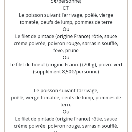
5€/personne)
ET
Le poisson suivant l’arrivage, poêlé,
vierge
tomatée, oeufs de lump, pommes de terre
Ou
Le filet de pintade (origine France) rôtie, sauce
crème poivrée, poivron rouge, sarrasin soufflé,
fève, prune
Ou
Le filet de boeuf (origine France) (200g), poivre vert
(supplément 8,50€/personne)
_______________
Le poisson suivant l’arrivage,
poêlé,
vierge tomatée, oeufs de lump, pommes de
terre
Ou
Le filet de pintade (origine France) rôtie, sauce
crème poivrée, poivron rouge, sarrasin soufflé,