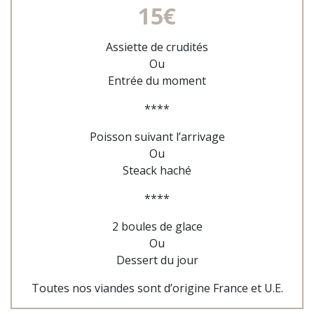
15€
Assiette de crudités
Ou
Entrée du moment
****
Poisson suivant l’arrivage
Ou
Steack haché
****
2 boules de glace
Ou
Dessert du jour
Toutes nos viandes sont d’origine France et U.E.