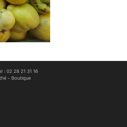
l :
02 28 21 31 16
 thé – Boutique