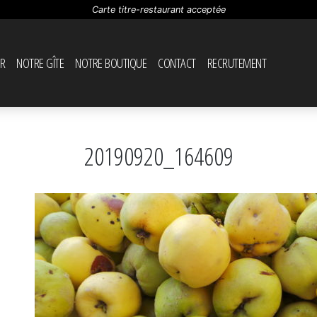
Carte titre-restaurant acceptée
R
NOTRE GÎTE
NOTRE BOUTIQUE
CONTACT
RECRUTEMENT
20190920_164609