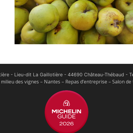
tière - Lieu-dit La Gaillotière - 44690 Château-Thébaud
- Te
milieu des vignes – Nantes – Repas d’entreprise – Salon de