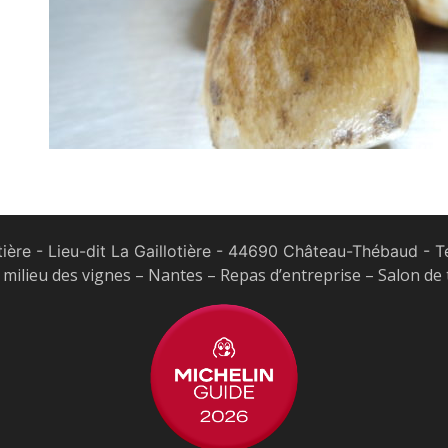
tière - Lieu-dit La Gaillotière - 44690 Château-Thébaud
- Te
milieu des vignes – Nantes – Repas d’entreprise – Salon de