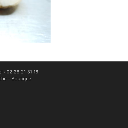
l :
02 28 21 31 16
 thé – Boutique