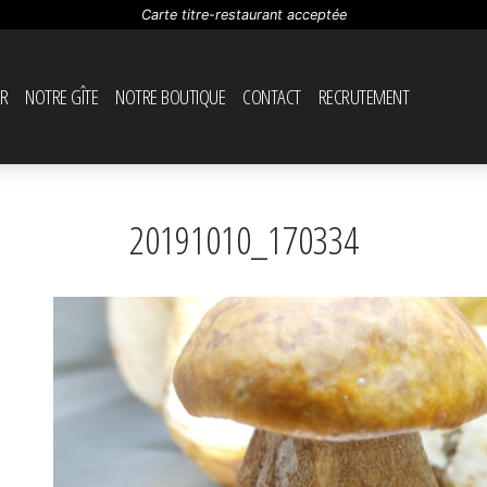
Carte titre-restaurant acceptée
R
NOTRE GÎTE
NOTRE BOUTIQUE
CONTACT
RECRUTEMENT
20191010_170334