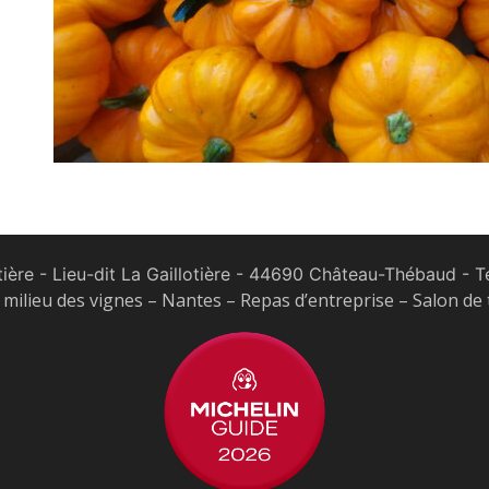
tière - Lieu-dit La Gaillotière - 44690 Château-Thébaud
- Te
milieu des vignes – Nantes – Repas d’entreprise – Salon de