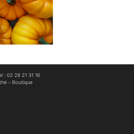
l :
02 28 21 31 16
 thé – Boutique