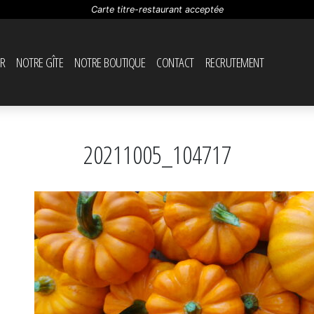
Carte titre-restaurant acceptée
R
NOTRE GÎTE
NOTRE BOUTIQUE
CONTACT
RECRUTEMENT
20211005_104717