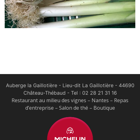
Auberge la Gaillotière - Lieu-dit La Gaillotière - 44690
Château-Thébaud
- Tel :
02 28 21 31 16
Restaurant au milieu des vignes – Nantes – Repas
d’entreprise – Salon de thé – Boutique