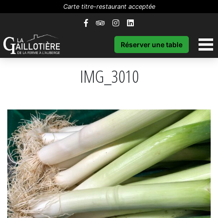
Carte titre-restaurant acceptée
Réserver une table
IMG_3010