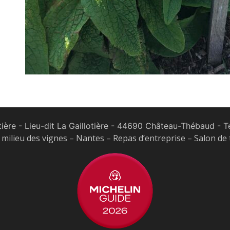
tière - Lieu-dit La Gaillotière - 44690 Château-Thébaud
- Te
milieu des vignes – Nantes – Repas d’entreprise – Salon de