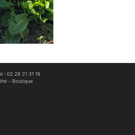
l :
02 28 21 31 16
 thé – Boutique