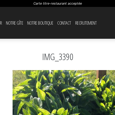
Carte titre-restaurant acceptée
R
NOTRE GÎTE
NOTRE BOUTIQUE
CONTACT
RECRUTEMENT
IMG_3390