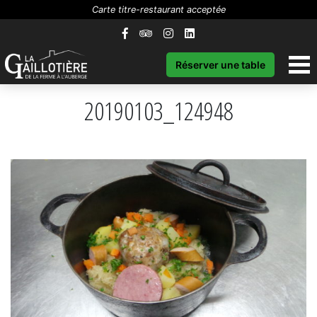
Carte titre-restaurant acceptée
Réserver une table
20190103_124948