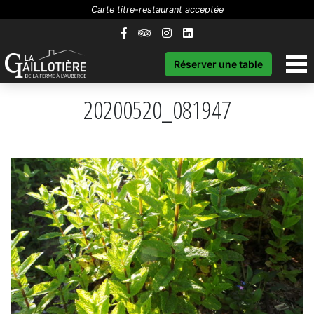
Carte titre-restaurant acceptée
Réserver une table
20200520_081947