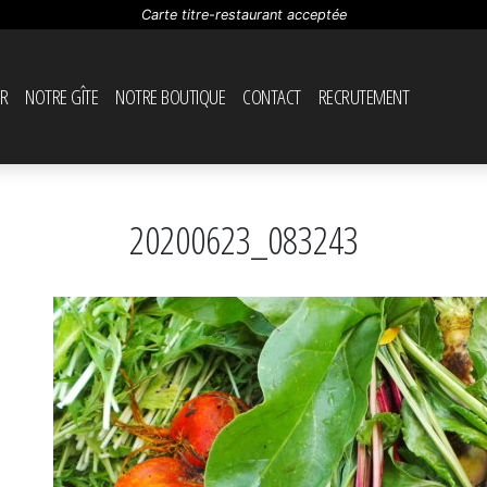
Carte titre-restaurant acceptée
R
NOTRE GÎTE
NOTRE BOUTIQUE
CONTACT
RECRUTEMENT
20200623_083243