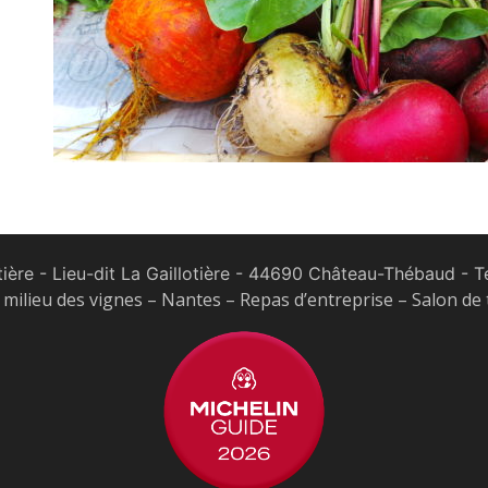
tière - Lieu-dit La Gaillotière - 44690 Château-Thébaud
- Te
milieu des vignes – Nantes – Repas d’entreprise – Salon de