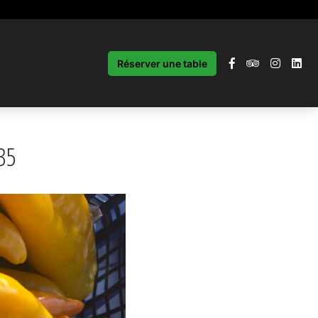
Réserver une table
35