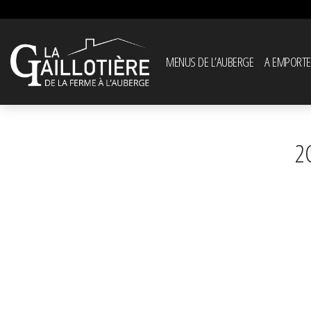
MENUS DE L’AUBERGE
A EMPORTE
2