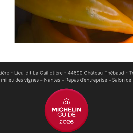
tière - Lieu-dit La Gaillotière - 44690 Château-Thébaud
- Te
milieu des vignes – Nantes – Repas d’entreprise – Salon de