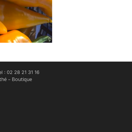
l :
02 28 21 31 16
 thé – Boutique