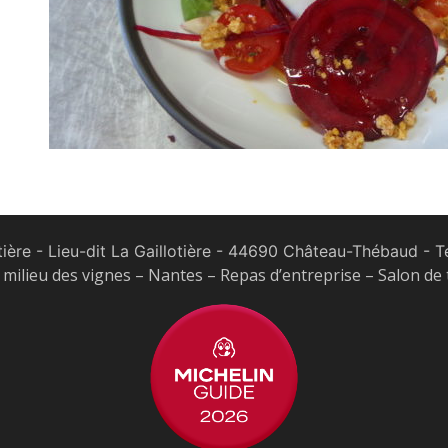
tière - Lieu-dit La Gaillotière - 44690 Château-Thébaud
- Te
milieu des vignes – Nantes – Repas d’entreprise – Salon de