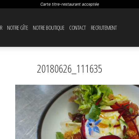
Carte titre-restaurant acceptée
R
NOTRE GÎTE
NOTRE BOUTIQUE
CONTACT
RECRUTEMENT
20180626_111635