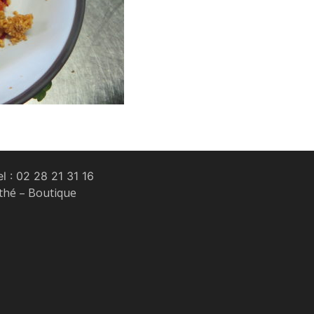
l :
02 28 21 31 16
 thé – Boutique