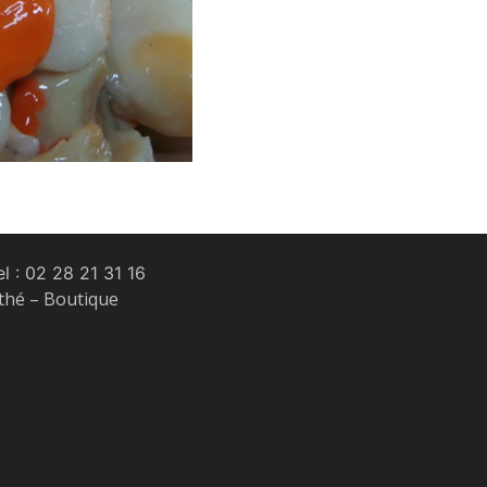
l :
02 28 21 31 16
 thé – Boutique