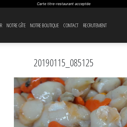
Carte titre-restaurant acceptée
R
NOTRE GÎTE
NOTRE BOUTIQUE
CONTACT
RECRUTEMENT
20190115_085125