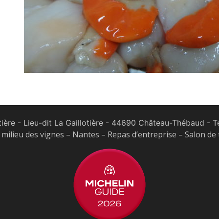
tière - Lieu-dit La Gaillotière - 44690 Château-Thébaud
- Te
milieu des vignes – Nantes – Repas d’entreprise – Salon de