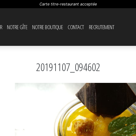
Carte titre-restaurant acceptée
R
NOTRE GÎTE
NOTRE BOUTIQUE
CONTACT
RECRUTEMENT
20191107_094602