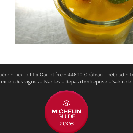
tière - Lieu-dit La Gaillotière - 44690 Château-Thébaud
- Te
milieu des vignes – Nantes – Repas d’entreprise – Salon de