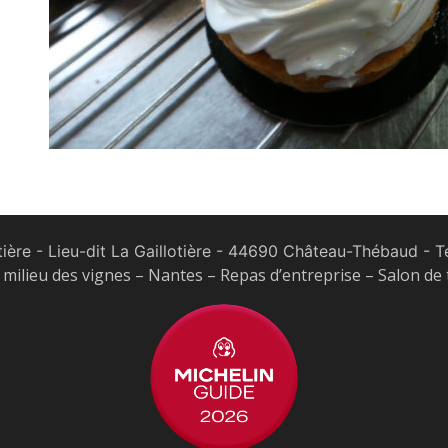
tière - Lieu-dit La Gaillotière - 44690 Château-Thébaud
- Te
milieu des vignes – Nantes – Repas d’entreprise – Salon de