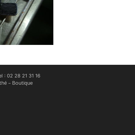
l :
02 28 21 31 16
 thé – Boutique