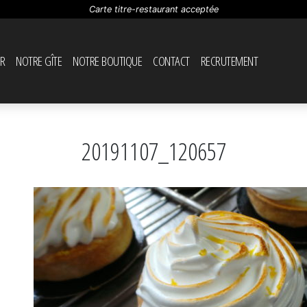
Carte titre-restaurant acceptée
R
NOTRE GÎTE
NOTRE BOUTIQUE
CONTACT
RECRUTEMENT
20191107_120657