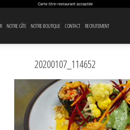
Carte titre-restaurant acceptée
R
NOTRE GÎTE
NOTRE BOUTIQUE
CONTACT
RECRUTEMENT
20200107_114652