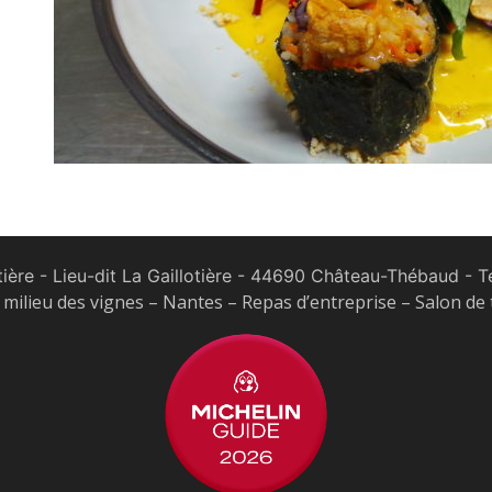
tière - Lieu-dit La Gaillotière - 44690 Château-Thébaud
- Te
milieu des vignes – Nantes – Repas d’entreprise – Salon de