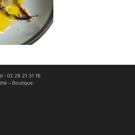
l :
02 28 21 31 16
 thé – Boutique