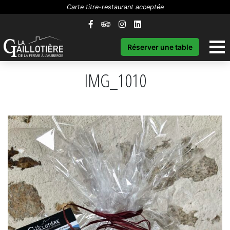
Carte titre-restaurant acceptée
Réserver une table
IMG_1010