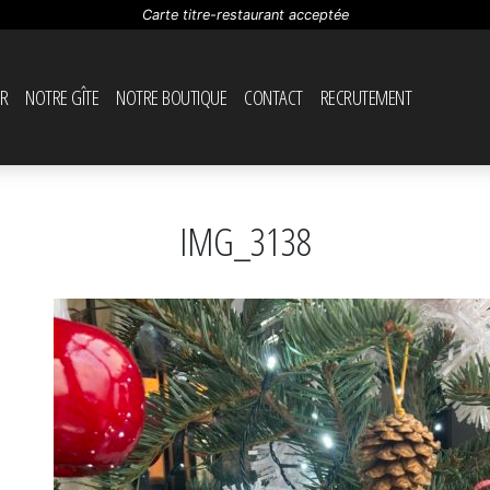
Carte titre-restaurant acceptée
R
NOTRE GÎTE
NOTRE BOUTIQUE
CONTACT
RECRUTEMENT
IMG_3138