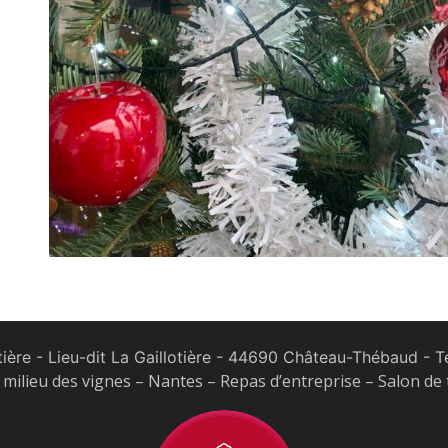
tière - Lieu-dit La Gaillotière - 44690 Château-Thébaud
- Te
milieu des vignes – Nantes – Repas d’entreprise – Salon de