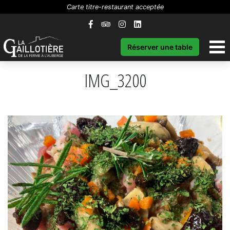
Carte titre-restaurant acceptée
Réserver une table
IMG_3200