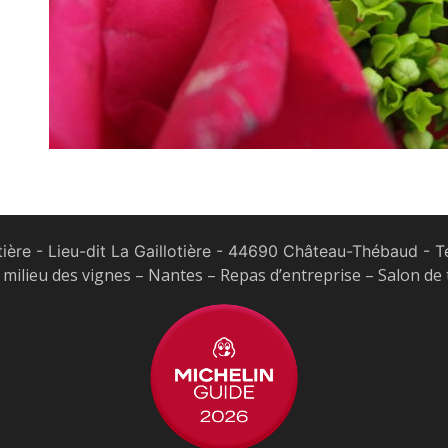
tière - Lieu-dit La Gaillotière - 44690 Château-Thébaud
- Te
milieu des vignes – Nantes – Repas d’entreprise – Salon de