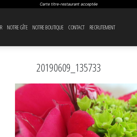
Carte titre-restaurant acceptée
R
NOTRE GÎTE
NOTRE BOUTIQUE
CONTACT
RECRUTEMENT
20190609_135733