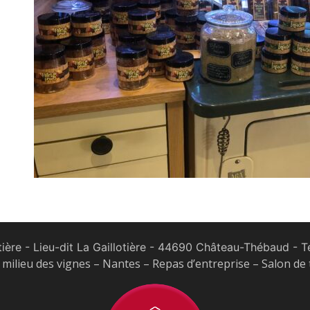
tière - Lieu-dit La Gaillotière - 44690 Château-Thébaud
- Te
milieu des vignes – Nantes – Repas d’entreprise – Salon de