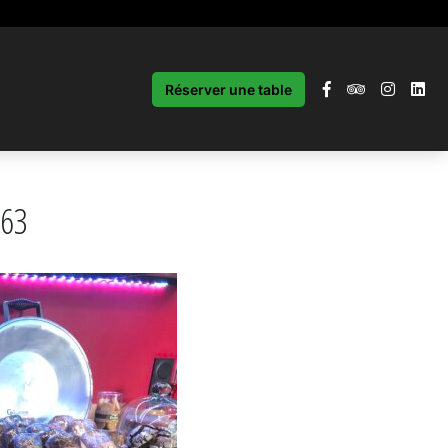
Réserver une table
63