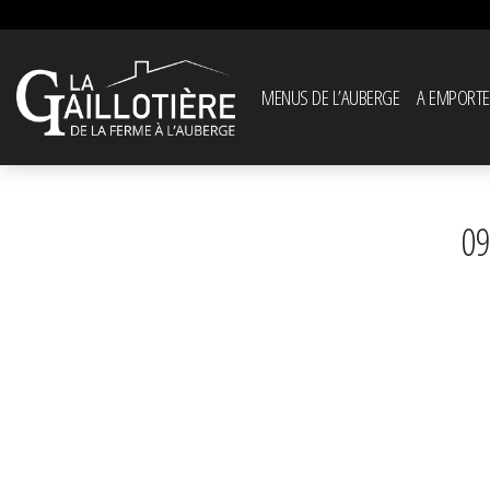
MENUS DE L’AUBERGE
A EMPORTE
0