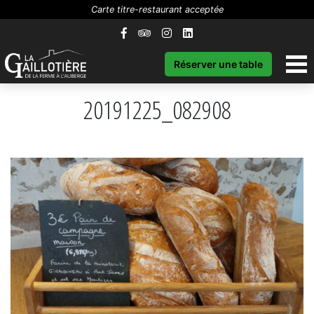
Carte titre-restaurant acceptée
Réserver une table
20191225_082908