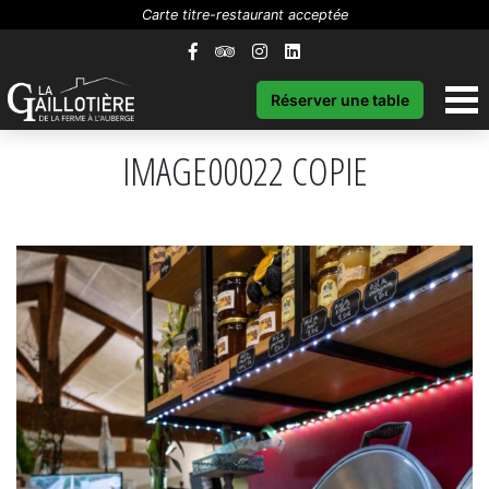
Carte titre-restaurant acceptée
Réserver une table
IMAGE00022 COPIE