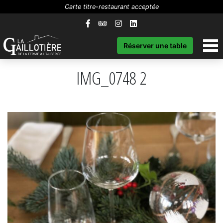
Carte titre-restaurant acceptée
Réserver une table
IMG_0748 2