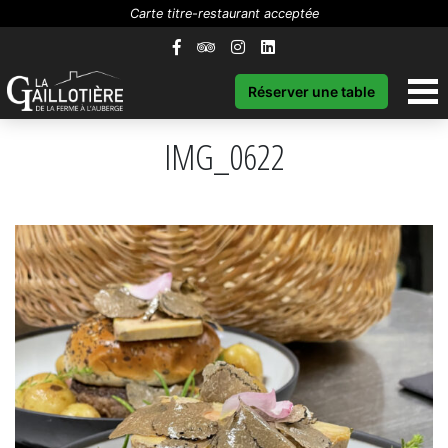
Carte titre-restaurant acceptée
Réserver une table
IMG_0622