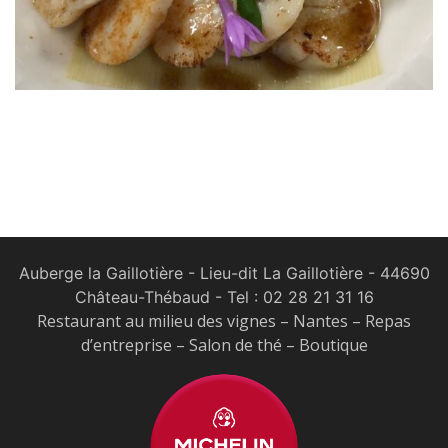
Auberge la Gaillotière - Lieu-dit La Gaillotière - 44690
Château-Thébaud
- Tel :
02 28 21 31 16
Restaurant au milieu des vignes – Nantes – Repas
d’entreprise – Salon de thé – Boutique