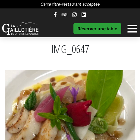
Carte titre-restaurant acceptée
Réserver une table
IMG_0647